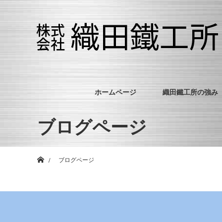
ホームページ
織田鐵工所の強み
ブログページ
ホーム
ブログページ