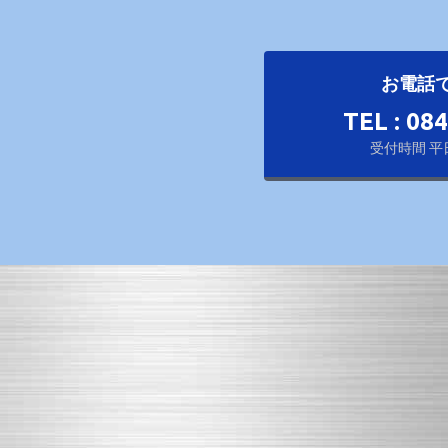
お電話
TEL : 08
受付時間 平日 