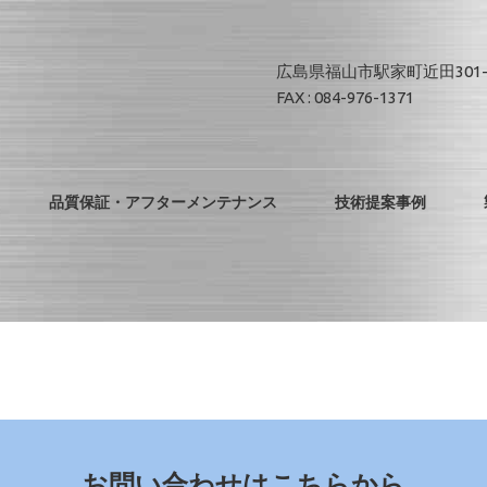
広島県福山市駅家町近田301-
FAX : 084-976-1371
品質保証・アフターメンテナンス
技術提案事例
お問い合わせはこちらから