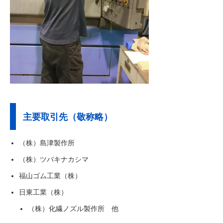
主要取引先（敬称略）
（株）島津製作所
（株）ツバキナカシマ
福山ゴム工業（株）
日東工業（株）
（株）化繊ノズル製作所 他