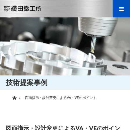
技術提案事例
ホーム
図面指示・設計変更によるVA・VEのポイント
図面指示・設計変更によるVA・VEのポイン