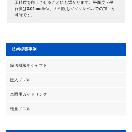
工精度を向上させることにも繋がります。平面度・平
行度は0.01mm単位、面相度も▽▽▽レベルでの加工が
可能です。
技術提案事例
輸送機械用シャフト
圧入ノズル
車両用ガイドリング
軽量ノズル