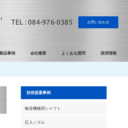
1
TEL : 084-976-0385
お問い合わせ
製品事例
会社概要
よくある質問
採用情報
技術提案事例
輸送機械用シャフト
圧入ノズル