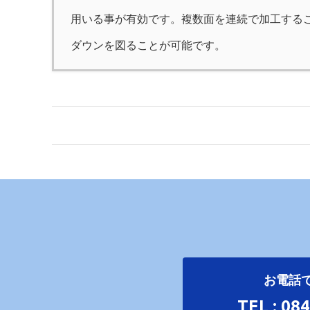
用いる事が有効です。複数面を連続で加工する
ダウンを図ることが可能です。
お電話
TEL : 08