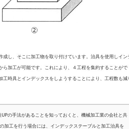
作成し、そこに加工物を取り付けています。治具を使用しイン
から加工が可能です。これにより、４工程を集約することがで
加工時具とインデックスをしようすることにより、工程数も減
性UPの手法があることを知っておくと、機械加工業の会社と共
品の加工を行う場合には、インデックステーブルと加工治具を