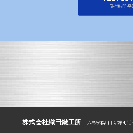
受付時間 平日 
株式会社織田鐵工所
広島県福山市駅家町近田3