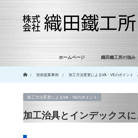
ホームページ
織田鐵工所の強み
ホーム
技術提案事例
加工方法変更によるVA・VEのポイント
加工方法変更によるVA・VEのポイント
加工治具とインデックスに