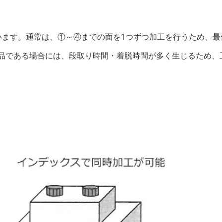
います。通常は、①～④までの面を1つずつ加工を行うため、最
品である場合には、段取り時間・着脱時間が多く生じるため、